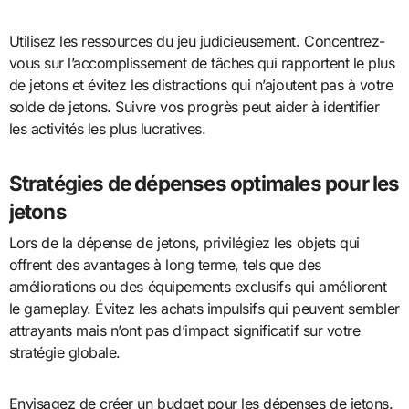
Utilisez les ressources du jeu judicieusement. Concentrez-
vous sur l’accomplissement de tâches qui rapportent le plus
de jetons et évitez les distractions qui n’ajoutent pas à votre
solde de jetons. Suivre vos progrès peut aider à identifier
les activités les plus lucratives.
Stratégies de dépenses optimales pour les
jetons
Lors de la dépense de jetons, privilégiez les objets qui
offrent des avantages à long terme, tels que des
améliorations ou des équipements exclusifs qui améliorent
le gameplay. Évitez les achats impulsifs qui peuvent sembler
attrayants mais n’ont pas d’impact significatif sur votre
stratégie globale.
Envisagez de créer un budget pour les dépenses de jetons.