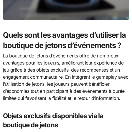
Quels sont les avantages d’utiliser la
boutique de jetons d’événements ?
La boutique de jetons d’événements offre de nombreux
avantages pour les joueurs, améliorant leur expérience de
jeu grâce à des objets exclusifs, des récompenses et un
engagement communautaire. En intégrant le gameplay avec
l’utilisation de jetons, les joueurs peuvent bénéficier
d’économies tout en participant à des événements à durée
limitée qui favorisent la fidélité et le retour d’information.
Objets exclusifs disponibles via la
boutique de jetons