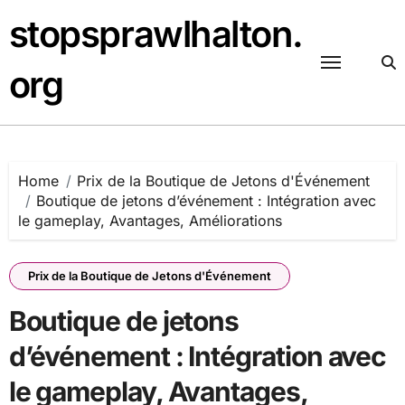
Skip
stopsprawlhalton.
to
content
org
Home
Prix de la Boutique de Jetons d'Événement
Boutique de jetons d’événement : Intégration avec
le gameplay, Avantages, Améliorations
Prix de la Boutique de Jetons d'Événement
Boutique de jetons
d’événement : Intégration avec
le gameplay, Avantages,