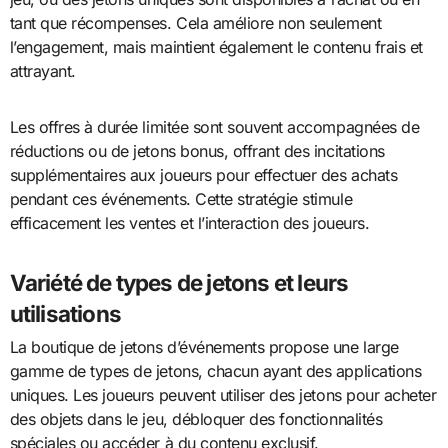
tant que récompenses. Cela améliore non seulement
l’engagement, mais maintient également le contenu frais et
attrayant.
Les offres à durée limitée sont souvent accompagnées de
réductions ou de jetons bonus, offrant des incitations
supplémentaires aux joueurs pour effectuer des achats
pendant ces événements. Cette stratégie stimule
efficacement les ventes et l’interaction des joueurs.
Variété de types de jetons et leurs
utilisations
La boutique de jetons d’événements propose une large
gamme de types de jetons, chacun ayant des applications
uniques. Les joueurs peuvent utiliser des jetons pour acheter
des objets dans le jeu, débloquer des fonctionnalités
spéciales ou accéder à du contenu exclusif.