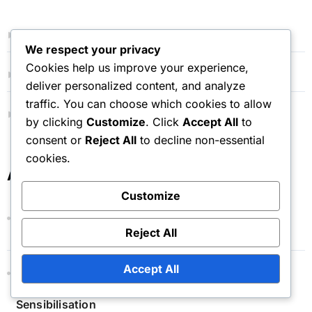
Parcourir les articles
We respect your privacy
Cookies help us improve your experience,
Contactez-nous
deliver personalized content, and analyze
traffic. You can choose which cookies to allow
À propos de nous
by clicking
Customize
. Click
Accept All
to
consent or
Reject All
to decline non-essential
cookies.
Articles récents
Customize
Boutique de jetons d’événements : expériences
Reject All
utilisateur, témoignages, retours d’expérience
Accept All
Codes de Dark Crystal : Campagnes
promotionnelles, Stratégies marketing,
Sensibilisation