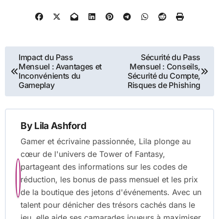
Post
Impact du Pass
Sécurité du Pass
Mensuel : Avantages et
Mensuel : Conseils,
navigation
Inconvénients du
Sécurité du Compte,
Gameplay
Risques de Phishing
By
Lila Ashford
Gamer et écrivaine passionnée, Lila plonge au
cœur de l'univers de Tower of Fantasy,
partageant des informations sur les codes de
réduction, les bonus de pass mensuel et les prix
de la boutique des jetons d'événements. Avec un
talent pour dénicher des trésors cachés dans le
jeu, elle aide ses camarades joueurs à maximiser