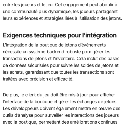
entre les joueurs et le jeu. Cet engagement peut aboutir à
une communauté plus dynamique, les joueurs partageant
leurs expériences et stratégies liées à l’utilisation des jetons.
Exigences techniques pour l’intégration
L’intégration de la boutique de jetons d’événements
nécessite un système backend robuste pour gérer les
transactions de jetons et l’inventaire. Cela inclut des bases
de données sécurisées pour suivre les soldes de jetons et
les achats, garantissant que toutes les transactions sont
traitées avec précision et efficacité.
De plus, le client du jeu doit être mis à jour pour afficher
l’interface de la boutique et gérer les échanges de jetons.
Les développeurs doivent également mettre en œuvre des
outils d’analyse pour surveiller les interactions des joueurs
avec la boutique, permettant des améliorations continues