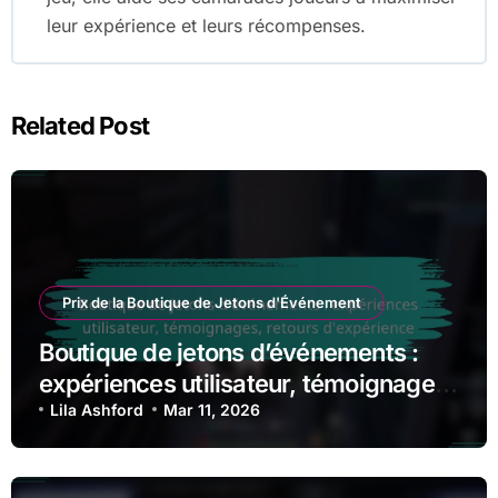
leur expérience et leurs récompenses.
Related Post
Prix de la Boutique de Jetons d'Événement
Boutique de jetons d’événements :
expériences utilisateur, témoignages,
retours d’expérience
Lila Ashford
Mar 11, 2026